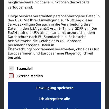
möglicherweise nicht alle Funktionen der Website
verfügbar sind.
Einige Services verarbeiten personenbezogene Daten in
den USA. Mit Ihrer Einwilligung zur Nutzung dieser
Services willigen Sie auch in die Verarbeitung Ihrer
Daten in den USA gemäß Art. 49 (1) lit. a GDPR ein. Der
EuGH stuft die USA als ein Land mit unzureichendem
Datenschutz nach EU-Standards ein. Es besteht
beispielsweise die Gefahr, dass US-Behörden
personenbezogene Daten in
Überwachungsprogrammen verarbeiten, ohne dass für
Europäerinnen und Europäer eine Klagemöglichkeit
besteht.
Es folgt eine Liste der Service-Gruppen, für die eine
Essenziell
Externe Medien
Einwilligung speichern
Ich akzeptiere alle