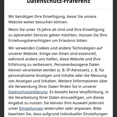
Datenschutz-Präferenz
Wir benötigen Ihre Einwilligung, bevor Sie unsere
Website weiter besuchen können.
fx-3650PII
Wenn Sie unter 16 Jahre alt sind und Ihre Einwilligung
zu optionalen Services geben möchten, müssen Sie Ihre
Großer Leistungsumfang
Erziehungsberechtigten um Erlaubnis bitten.
Automatische Klammersetzung
Wir verwenden Cookies und andere Technologien auf
Sehr komfortable Menüführung
unserer Website. Einige von ihnen sind essenziell,
während andere uns helfen, diese Website und Ihre
Zum Produkt
Erfahrung zu verbessern.
Personenbezogene Daten
können verarbeitet werden (z. B. IP-Adressen), z. B. für
personalisierte Anzeigen und Inhalte oder die Messung
von Anzeigen und Inhalten.
Weitere Informationen über
die Verwendung Ihrer Daten finden Sie in unserer
Datenschutzerklärung
.
Es besteht keine Verpflichtung, in
die Verarbeitung Ihrer Daten einzuwilligen, um dieses
Angebot zu nutzen.
Sie können Ihre Auswahl jederzeit
unter
Einstellungen
widerrufen oder anpassen.
Bitte
beachten Sie, dass aufgrund individueller Einstellungen