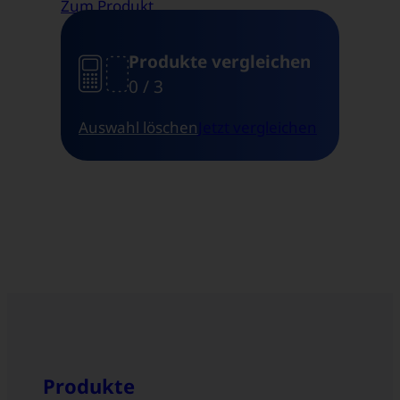
Zum Produkt
1
2
3
Produkte vergleichen
0 / 3
Auswahl löschen
Jetzt vergleichen
Produkte