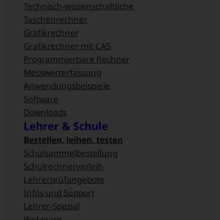
Technisch-wissenschaftliche
Taschenrechner
Grafikrechner
Grafikrechner mit CAS
Programmierbare Rechner
Messwert­erfassung
Anwendungsbeispiele
Software
Downloads
Lehrer & Schule
Bestellen, leihen, testen
Schulsammel­bestellung
Schulrechnerverleih
Lehrerprüfangebote
Infos und Support
Lehrer-Spezial
Webinare