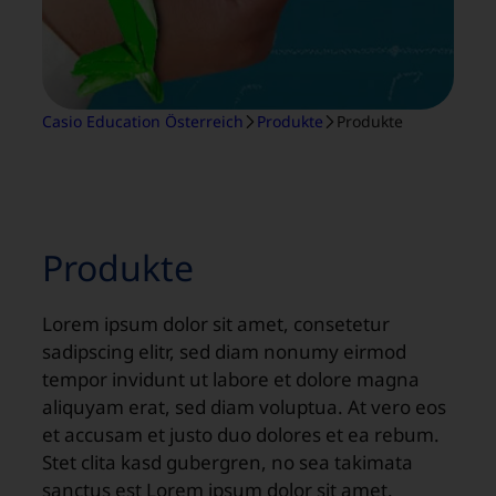
Casio Education Österreich
Produkte
Produkte
Produkte
Lorem ipsum dolor sit amet, consetetur
sadipscing elitr, sed diam nonumy eirmod
tempor invidunt ut labore et dolore magna
aliquyam erat, sed diam voluptua. At vero eos
et accusam et justo duo dolores et ea rebum.
Stet clita kasd gubergren, no sea takimata
sanctus est Lorem ipsum dolor sit amet.