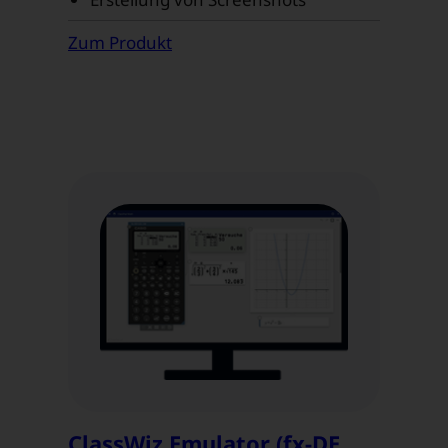
Zum Produkt
ClassWiz Emulator (fx-DE